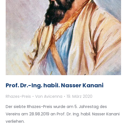
Prof. Dr.-Ing. habil. Nasser Kanani
Rhazes-Preis
Von
Avicenna
19. März 2020
Der siebte Rhazes-Preis wurde am 5. Jahrestag des
Vereins am 28.98.2019 an Prof. Dr. Ing. habil. Nasser Kanani
verliehen.