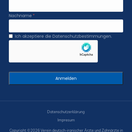
Nachname
Ich akzeptiere die Datenschutzbestimmungen.
Datenschutzerklärung
Impresum
Copyright ©2026 Verein deutsch-iranischer Ärzte und Zahnärzte in