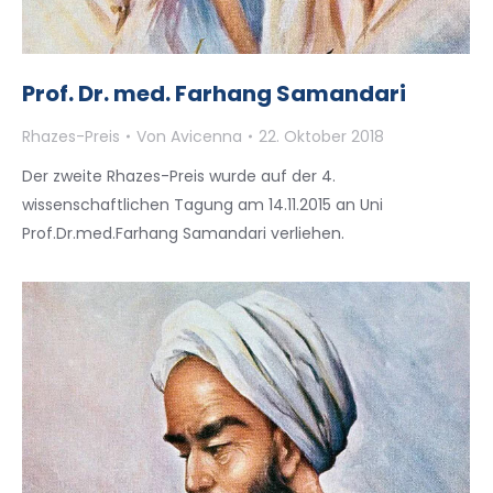
Prof. Dr. med. Farhang Samandari
Rhazes-Preis
Von
Avicenna
22. Oktober 2018
Der zweite Rhazes-Preis wurde auf der 4.
wissenschaftlichen Tagung am 14.11.2015 an Uni
Prof.Dr.med.Farhang Samandari verliehen.