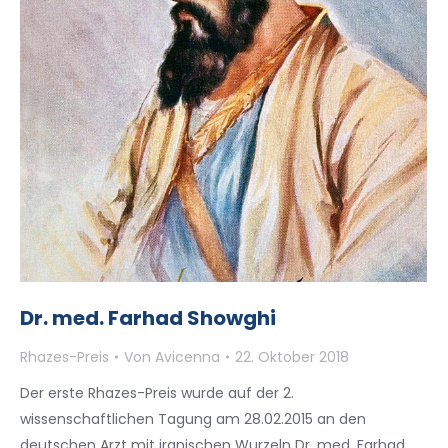
Dr. med. Farhad Showghi
Rhazes-Preis
Von
Avicenna
22. Oktober 2018
Der erste Rhazes-Preis wurde auf der 2.
wissenschaftlichen Tagung am 28.02.2015 an den
deutschen Arzt mit iranischen Wurzeln Dr. med. Farhad