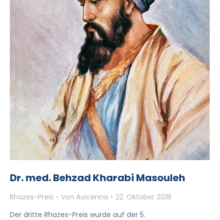
Dr. med. Behzad Kharabi Masouleh
Rhazes-Preis
Von
Avicenna
22. Oktober 2018
Der dritte Rhazes-Preis wurde auf der 5.